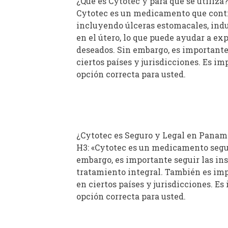
¿Qué es Cytotec y para qué se utiliza?
Cytotec es un medicamento que contie
incluyendo úlceras estomacales, indu
en el útero, lo que puede ayudar a ex
deseados. Sin embargo, es importante 
ciertos países y jurisdicciones. Es i
opción correcta para usted.
¿Cytotec es Seguro y Legal en Panam
H3: «Cytotec es un medicamento segur
embargo, es importante seguir las in
tratamiento integral. También es impo
en ciertos países y jurisdicciones. E
opción correcta para usted.