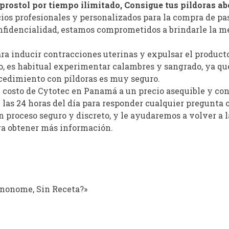
prostol por tiempo ilimitado, Consigue tus pildoras ab
cios profesionales y personalizados para la compra de p
nfidencialidad, estamos comprometidos a brindarle la m
ara inducir contracciones uterinas y expulsar el product
, es habitual experimentar calambres y sangrado, ya que
ocedimiento con píldoras es muy seguro.
l costo de Cytotec en Panamá a un precio asequible y con
 las 24 horas del día para responder cualquier pregunta 
n proceso seguro y discreto, y le ayudaremos a volver a 
ra obtener más información.
nonome, Sin Receta?»