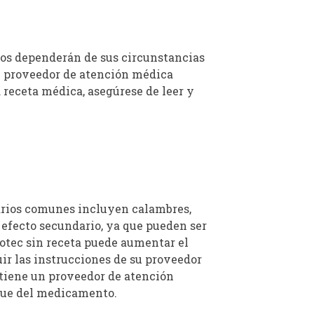
icos dependerán de sus circunstancias
su proveedor de atención médica
 receta médica, asegúrese de leer y
arios comunes incluyen calambres,
 efecto secundario, ya que pueden ser
otec sin receta puede aumentar el
ir las instrucciones de su proveedor
tiene un proveedor de atención
aque del medicamento.