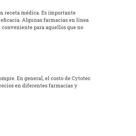
n receta médica. Es importante
 eficacia. Algunas farmacias en línea
n conveniente para aquellos que no
ompre. En general, el costo de Cytotec
recios en diferentes farmacias y