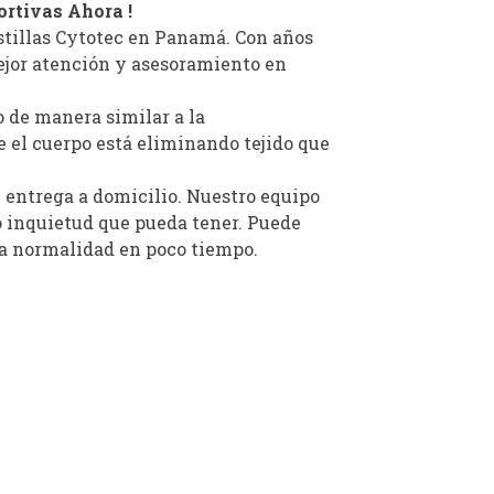
ortivas Ahora !
astillas Cytotec en Panamá. Con años
ejor atención y asesoramiento en
o de manera similar a la
 el cuerpo está eliminando tejido que
 entrega a domicilio. Nuestro equipo
o inquietud que pueda tener. Puede
la normalidad en poco tiempo.