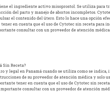
ne el ingrediente activo misoprostol. Se utiliza para tr
cción del parto y manejo de abortos incompletos. Cytot
pulsar el contenido del útero. Esto lo hace una opción ef
tener en cuenta que el uso de Cytotec sin receta para in
mportante consultar con un proveedor de atención médica 
á Sin Receta?
o y legal en Panamá cuando se utiliza como se indica, i
strucciones de su proveedor de atención médica y solo u
rtante tener en cuenta que el uso de Cytotec sin receta 
s importante consultar con un proveedor de atención médi