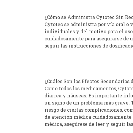
¿Cómo se Administra Cytotec Sin Re
Cytotec se administra por vía oral o 
individuales y del motivo para el us
cuidadosamente para asegurarse de us
seguir las instrucciones de dosifica
¿Cuáles Son los Efectos Secundarios 
Como todos los medicamentos, Cytote
diarrea y náuseas. Es importante inf
un signo de un problema más grave. T
riesgo de ciertas complicaciones, co
de atención médica cuidadosamente pa
médica, asegúrese de leer y seguir l