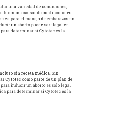
atar una variedad de condiciones,
ec funciona causando contracciones
ectiva para el manejo de embarazos no
ducir un aborto puede ser ilegal en
para determinar si Cytotec es la
ncluso sin receta médica. Sin
sar Cytotec como parte de un plan de
para inducir un aborto es solo legal
ca para determinar si Cytotec es la