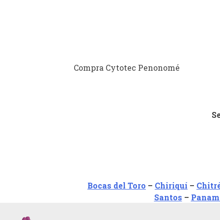
Compra Cytotec Penonomé
Se
Bocas del Toro
–
Chiriquí
–
Chitr
Santos
–
Panama