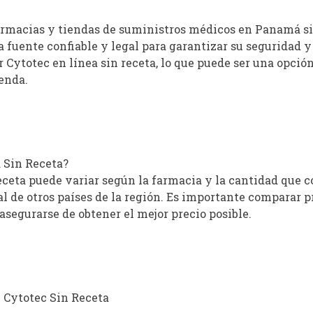
armacias y tiendas de suministros médicos en Panamá si
fuente confiable y legal para garantizar su seguridad y
 Cytotec en línea sin receta, lo que puede ser una opció
enda.
 Sin Receta?
ceta puede variar según la farmacia y la cantidad que c
l de otros países de la región. Es importante comparar p
segurarse de obtener el mejor precio posible.
 Cytotec Sin Receta