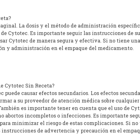
ceta?
vaginal. La dosis y el método de administración específ
o de Cytotec. Es importante seguir las instrucciones de 
ar Cytotec de manera segura y efectiva. Si no tiene una
ción y administración en el empaque del medicamento.
de Cytotec Sin Receta?
c puede causar efectos secundarios. Los efectos secund
ormar a su proveedor de atención médica sobre cualquier
ambién es importante tener en cuenta que el uso de Cyt
mo abortos incompletos o infecciones. Es importante segu
ra minimizar el riesgo de estas complicaciones. Si no 
as instrucciones de advertencia y precaución en el emp